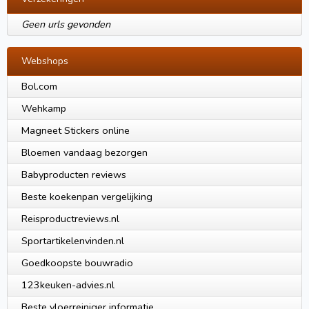
Geen urls gevonden
Webshops
Bol.com
Wehkamp
Magneet Stickers online
Bloemen vandaag bezorgen
Babyproducten reviews
Beste koekenpan vergelijking
Reisproductreviews.nl
Sportartikelenvinden.nl
Goedkoopste bouwradio
123keuken-advies.nl
Beste vloerreiniger informatie