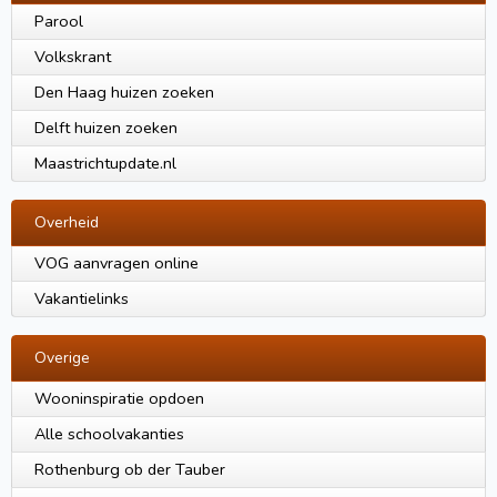
Parool
Volkskrant
Den Haag huizen zoeken
Delft huizen zoeken
Maastrichtupdate.nl
Overheid
VOG aanvragen online
Vakantielinks
Overige
Wooninspiratie opdoen
Alle schoolvakanties
Rothenburg ob der Tauber